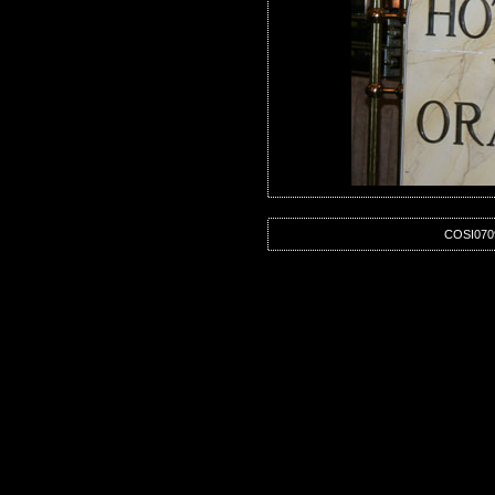
COSI0709