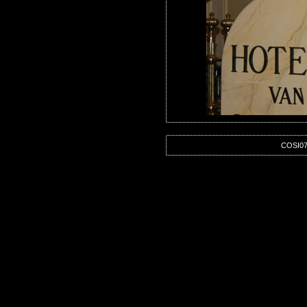
COSI07