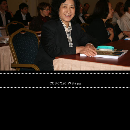
COSI07120_W.Shi.jpg