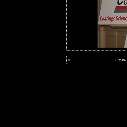
COSI07