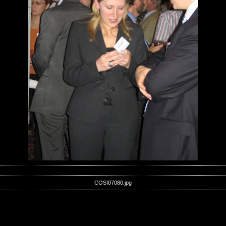
COSI07080.jpg