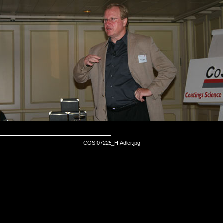
COSI07225_H.Adler.jpg