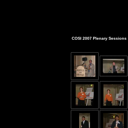
COSI 2007 Plenary Sessions 