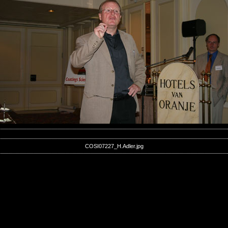
COSI07227_H.Adler.jpg