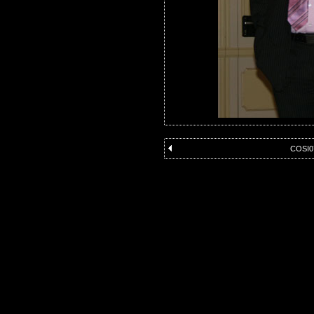
COSI0